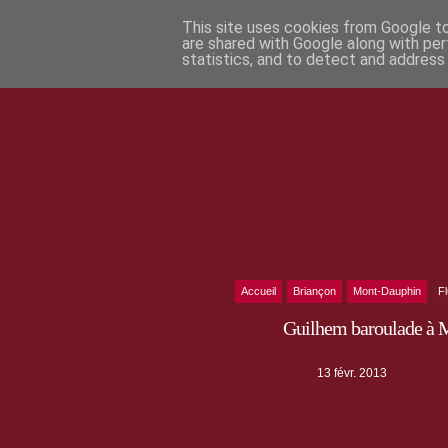
This site uses cookies from Google to 
are shared with Google along with per
statistics, and to detect and address
Accueil
Briançon
Mont-Dauphin
F
Guilhem baroulade à 
13 févr. 2013
Ce mardi 12 février Guilhem était en b
Mont-Dauphin. En souvenir, quelques 