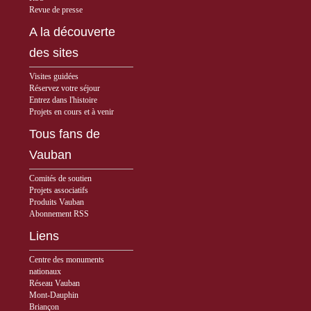
Revue de presse
A la découverte
des sites
Visites guidées
Réservez votre séjour
Entrez dans l'histoire
Projets en cours et à venir
Tous fans de
Vauban
Comités de soutien
Projets associatifs
Produits Vauban
Abonnement RSS
Liens
Centre des monuments
nationaux
Réseau Vauban
Mont-Dauphin
Briançon