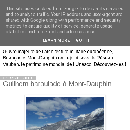
This site uses cookies from Google to deliver its services
Briançon, Mont-Dauphin,
and to analyze traffic. Your IP address and user-agent are
shared with Google along with performance and security
Vauban Unesco Hautes-
metrics to ensure quality of service, generate usage
statistics, and to detect and address abuse.
Alpes
LEARN MORE
GOT IT
Œuvre majeure de l’architecture militaire européenne,
Briançon et Mont-Dauphin ont rejoint, avec le Réseau
Vauban, le patrimoine mondial de l’Unesco. Découvrez-les !
13 févr. 2013
Guilhem baroulade à Mont-Dauphin