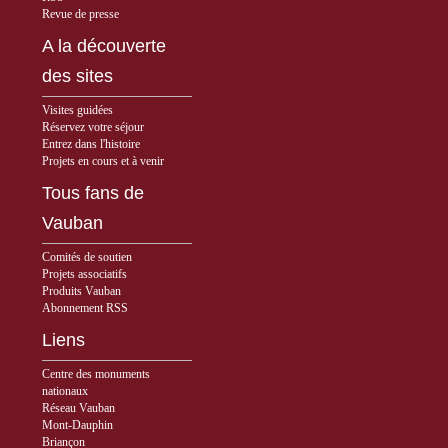
Revue de presse
A la découverte
des sites
Visites guidées
Réservez votre séjour
Entrez dans l'histoire
Projets en cours et à venir
Tous fans de
Vauban
Comités de soutien
Projets associatifs
Produits Vauban
Abonnement RSS
Liens
Centre des monuments
nationaux
Réseau Vauban
Mont-Dauphin
Briançon