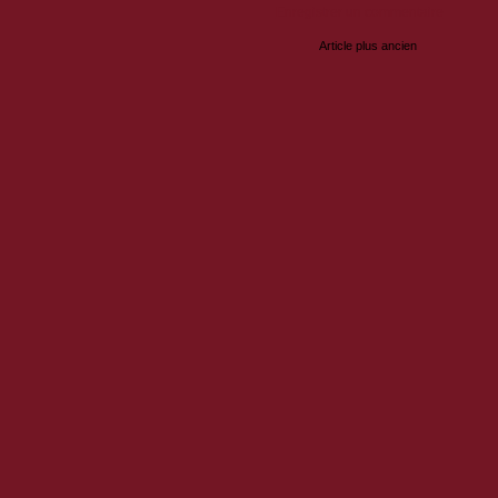
Enregistrer un commentaire
Article plus ancien