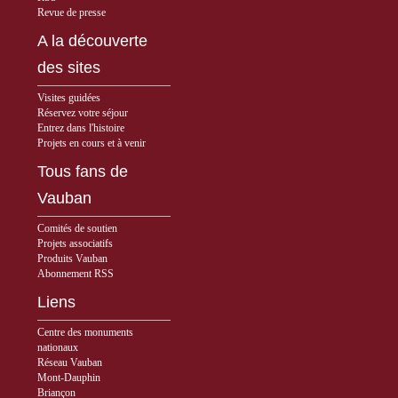
Revue de presse
A la découverte
des sites
Visites guidées
Réservez votre séjour
Entrez dans l'histoire
Projets en cours et à venir
Tous fans de
Vauban
Comités de soutien
Projets associatifs
Produits Vauban
Abonnement RSS
Liens
Centre des monuments
nationaux
Réseau Vauban
Mont-Dauphin
Briançon