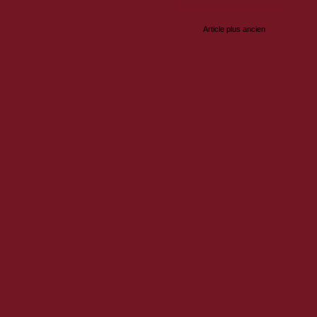
Enregistrer un commentaire
Article plus ancien