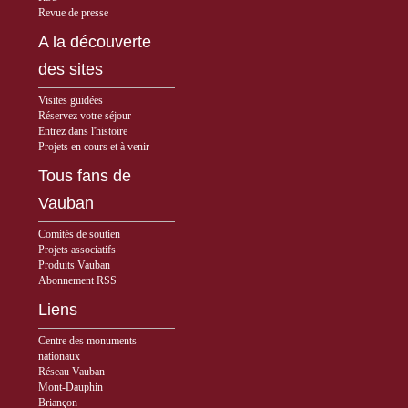
Revue de presse
A la découverte
des sites
Visites guidées
Réservez votre séjour
Entrez dans l'histoire
Projets en cours et à venir
Tous fans de
Vauban
Comités de soutien
Projets associatifs
Produits Vauban
Abonnement RSS
Liens
Centre des monuments
nationaux
Réseau Vauban
Mont-Dauphin
Briançon