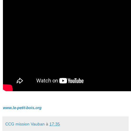
www.le-petit-bois.org
CCG mission Vauban
à
17:35