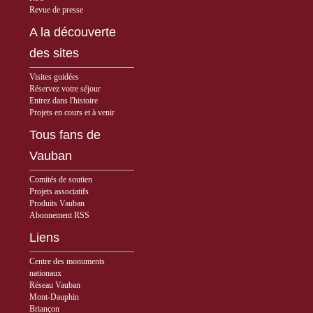
Revue de presse
A la découverte
des sites
Visites guidées
Réservez votre séjour
Entrez dans l'histoire
Projets en cours et à venir
Tous fans de
Vauban
Comités de soutien
Projets associatifs
Produits Vauban
Abonnement RSS
Liens
Centre des monuments
nationaux
Réseau Vauban
Mont-Dauphin
Briançon