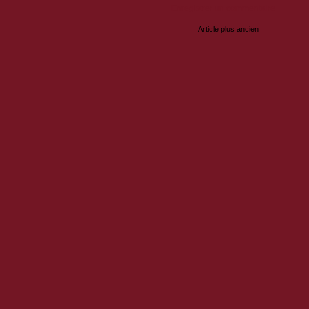
Enregistrer un commentaire
Article plus ancien