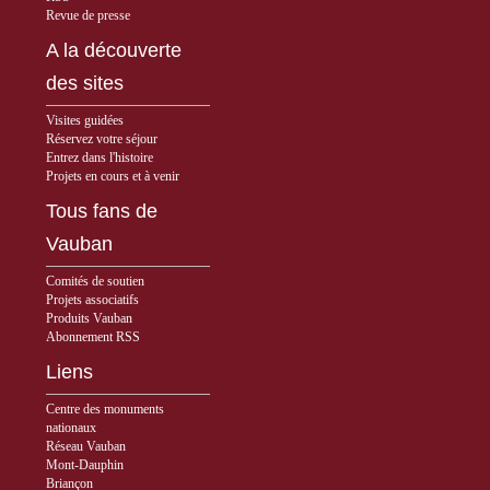
Revue de presse
A la découverte
des sites
Visites guidées
Réservez votre séjour
Entrez dans l'histoire
Projets en cours et à venir
Tous fans de
Vauban
Comités de soutien
Projets associatifs
Produits Vauban
Abonnement RSS
Liens
Centre des monuments
nationaux
Réseau Vauban
Mont-Dauphin
Briançon