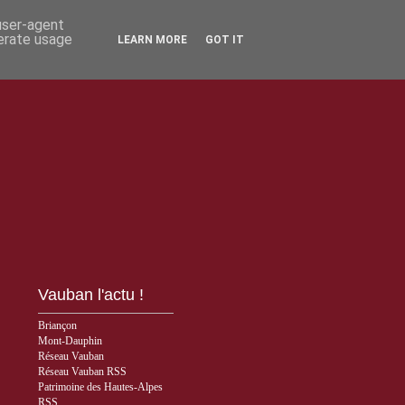
 user-agent
nerate usage
LEARN MORE
GOT IT
Vauban l'actu !
Briançon
Mont-Dauphin
Réseau Vauban
Réseau Vauban RSS
Patrimoine des Hautes-Alpes
RSS