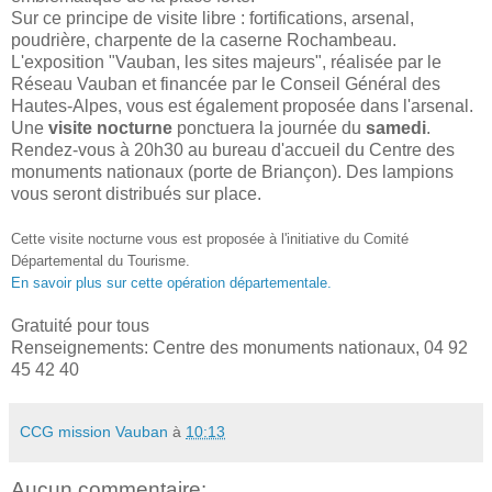
Sur ce principe de visite libre : fortifications, arsenal,
poudrière, charpente de la caserne Rochambeau.
L'exposition "Vauban, les sites majeurs", réalisée par le
Réseau Vauban et financée par le Conseil Général des
Hautes-Alpes, vous est également proposée dans l'arsenal.
Une
visite nocturne
ponctuera la journée du
samedi
.
Rendez-vous à 20h30 au bureau d'accueil du Centre des
monuments nationaux (porte de Briançon). Des lampions
vous seront distribués sur place.
Cette visite nocturne vous est proposée à l'initiative du Comité
Départemental du Tourisme.
En savoir plus sur cette opération départementale.
Gratuité pour tous
Renseignements: Centre des monuments nationaux, 04 92
45 42 40
CCG mission Vauban
à
10:13
Aucun commentaire: