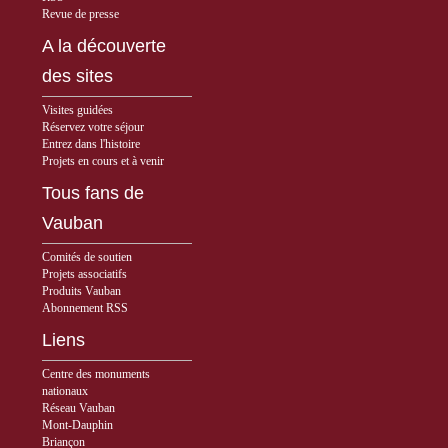
Revue de presse
A la découverte
des sites
Visites guidées
Réservez votre séjour
Entrez dans l'histoire
Projets en cours et à venir
Tous fans de
Vauban
Comités de soutien
Projets associatifs
Produits Vauban
Abonnement RSS
Liens
Centre des monuments
nationaux
Réseau Vauban
Mont-Dauphin
Briançon