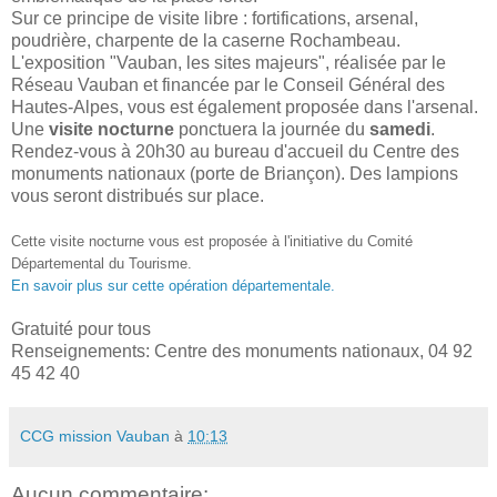
Sur ce principe de visite libre : fortifications, arsenal,
poudrière, charpente de la caserne Rochambeau.
L'exposition "Vauban, les sites majeurs", réalisée par le
Réseau Vauban et financée par le Conseil Général des
Hautes-Alpes, vous est également proposée dans l'arsenal.
Une
visite nocturne
ponctuera la journée du
samedi
.
Rendez-vous à 20h30 au bureau d'accueil du Centre des
monuments nationaux (porte de Briançon). Des lampions
vous seront distribués sur place.
Cette visite nocturne vous est proposée à l'initiative du Comité
Départemental du Tourisme.
En savoir plus sur cette opération départementale.
Gratuité pour tous
Renseignements: Centre des monuments nationaux, 04 92
45 42 40
CCG mission Vauban
à
10:13
Aucun commentaire: