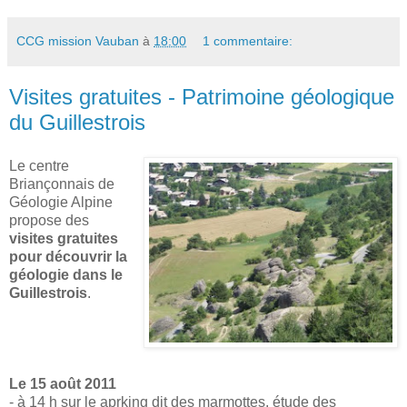
CCG mission Vauban
à
18:00
1 commentaire:
Visites gratuites - Patrimoine géologique
du Guillestrois
Le centre
Briançonnais de
Géologie Alpine
propose des
visites gratuites
pour découvrir la
géologie dans le
Guillestrois
.
Le 15 août 2011
- à 14 h sur le aprking dit des marmottes, étude des