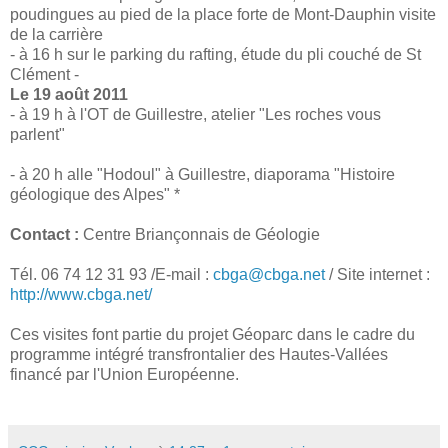
poudingues au pied de la place forte de Mont-Dauphin visite
de la carrière
- à 16 h sur le parking du rafting, étude du pli couché de St
Clément -
Le 19 août 2011
- à 19 h à l'OT de Guillestre, atelier "Les roches vous
parlent"
- à 20 h alle "Hodoul" à Guillestre, diaporama "Histoire
géologique des Alpes" *
Contact :
Centre Briançonnais de Géologie
Tél. 06 74 12 31 93 /E-mail :
cbga@cbga.net
/ Site internet :
http://www.cbga.net/
Ces visites font partie du projet Géoparc dans le cadre du
programme intégré transfrontalier des Hautes-Vallées
financé par l'Union Européenne.