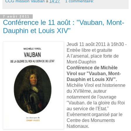
CCG mission Vauban
à
14:27
1 commentaire:
7 août 2011
Conférence le 11 août : "Vauban, Mont-
Dauphin et Louis XIV"
Jeudi 11 août 2011 à 16h30 -
Entrée libre et gratuite
A l'arsenal, place forte de
Mont-Dauphin
Conférence de Michèle
Virol sur "Vauban, Mont-
Dauphin et Louis XIV".
Michèle Virol est historienne
du XVIIème, auteur
notamment de l'ouvrage
"Vauban. de la gloire du Roi
au service de l'Etat."
Evènement organisé par le
Centre des Monuments
Nationaux.