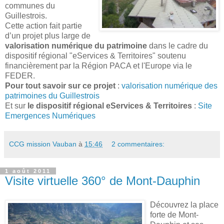
communes du
Guillestrois.
Cette action fait partie
d’un projet plus large de
valorisation numérique du patrimoine
dans le cadre du
dispositif régional "eServices & Territoires" soutenu
financièrement par la Région PACA et l'Europe via le
FEDER.
Pour tout savoir sur ce projet
:
valorisation numérique des
patrimoines du Guillestrois
Et sur
le dispositif régional eServices & Territoires
:
Site
Emergences Numériques
CCG mission Vauban
à
15:46
2 commentaires:
1 août 2011
Visite virtuelle 360° de Mont-Dauphin
Découvrez la place
forte de Mont-