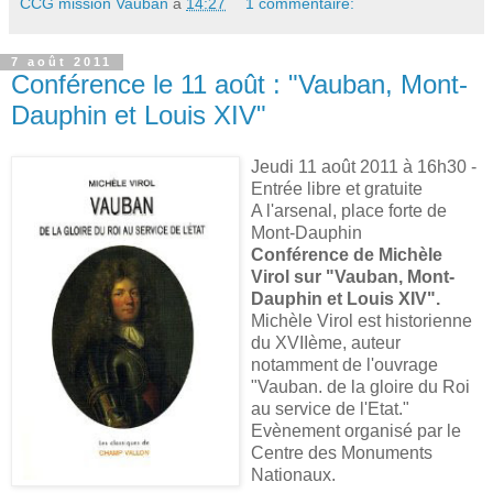
CCG mission Vauban
à
14:27
1 commentaire:
7 août 2011
Conférence le 11 août : "Vauban, Mont-
Dauphin et Louis XIV"
Jeudi 11 août 2011 à 16h30 -
Entrée libre et gratuite
A l'arsenal, place forte de
Mont-Dauphin
Conférence de Michèle
Virol sur "Vauban, Mont-
Dauphin et Louis XIV".
Michèle Virol est historienne
du XVIIème, auteur
notamment de l'ouvrage
"Vauban. de la gloire du Roi
au service de l'Etat."
Evènement organisé par le
Centre des Monuments
Nationaux.