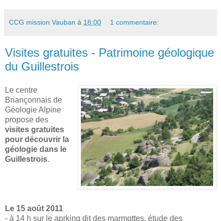
CCG mission Vauban
à
18:00
1 commentaire:
Visites gratuites - Patrimoine géologique
du Guillestrois
Le centre
Briançonnais de
Géologie Alpine
propose des
visites gratuites
pour découvrir la
géologie dans le
Guillestrois
.
Le 15 août 2011
- à 14 h sur le aprking dit des marmottes, étude des