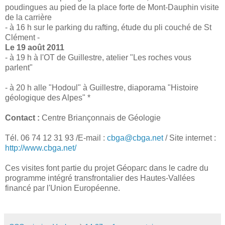
poudingues au pied de la place forte de Mont-Dauphin visite
de la carrière
- à 16 h sur le parking du rafting, étude du pli couché de St
Clément -
Le 19 août 2011
- à 19 h à l'OT de Guillestre, atelier "Les roches vous
parlent"
- à 20 h alle "Hodoul" à Guillestre, diaporama "Histoire
géologique des Alpes" *
Contact :
Centre Briançonnais de Géologie
Tél. 06 74 12 31 93 /E-mail :
cbga@cbga.net
/ Site internet :
http://www.cbga.net/
Ces visites font partie du projet Géoparc dans le cadre du
programme intégré transfrontalier des Hautes-Vallées
financé par l'Union Européenne.