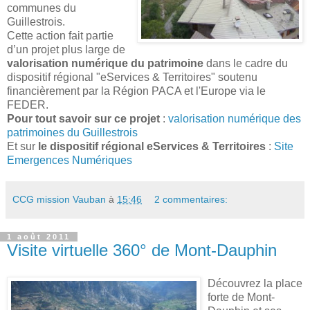
communes du
Guillestrois.
Cette action fait partie
d’un projet plus large de
valorisation numérique du patrimoine
dans le cadre du
dispositif régional "eServices & Territoires" soutenu
financièrement par la Région PACA et l'Europe via le
FEDER.
Pour tout savoir sur ce projet
:
valorisation numérique des
patrimoines du Guillestrois
Et sur
le dispositif régional eServices & Territoires
:
Site
Emergences Numériques
CCG mission Vauban
à
15:46
2 commentaires:
1 août 2011
Visite virtuelle 360° de Mont-Dauphin
Découvrez la place
forte de Mont-