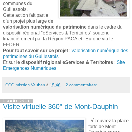
communes du
Guillestrois.
Cette action fait partie
d’un projet plus large de
valorisation numérique du patrimoine
dans le cadre du
dispositif régional "eServices & Territoires" soutenu
financièrement par la Région PACA et l'Europe via le
FEDER.
Pour tout savoir sur ce projet
:
valorisation numérique des
patrimoines du Guillestrois
Et sur
le dispositif régional eServices & Territoires
:
Site
Emergences Numériques
CCG mission Vauban
à
15:46
2 commentaires:
1 août 2011
Visite virtuelle 360° de Mont-Dauphin
Découvrez la place
forte de Mont-