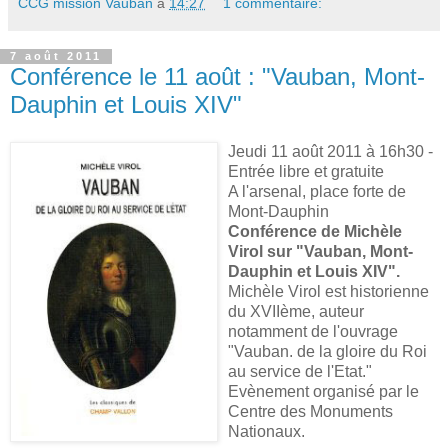
CCG mission Vauban
à
14:27
1 commentaire:
7 août 2011
Conférence le 11 août : "Vauban, Mont-
Dauphin et Louis XIV"
Jeudi 11 août 2011 à 16h30 -
Entrée libre et gratuite
A l'arsenal, place forte de
Mont-Dauphin
Conférence de Michèle
Virol sur "Vauban, Mont-
Dauphin et Louis XIV".
Michèle Virol est historienne
du XVIIème, auteur
notamment de l'ouvrage
"Vauban. de la gloire du Roi
au service de l'Etat."
Evènement organisé par le
Centre des Monuments
Nationaux.