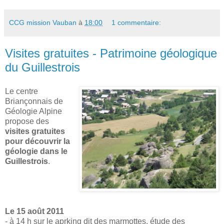
CCG mission Vauban
à
18:00
1 commentaire:
Visites gratuites - Patrimoine géologique
du Guillestrois
Le centre
Briançonnais de
Géologie Alpine
propose des
visites gratuites
pour découvrir la
géologie dans le
Guillestrois
.
Le 15 août 2011
- à 14 h sur le aprking dit des marmottes, étude des