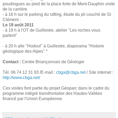
poudingues au pied de la place forte de Mont-Dauphin visite
de la carrière
- à 16 h sur le parking du rafting, étude du pli couché de St
Clément -
Le 19 août 2011
- à 19 h à l'OT de Guillestre, atelier "Les roches vous
parlent"
- à 20 h alle "Hodoul" à Guillestre, diaporama "Histoire
géologique des Alpes" *
Contact :
Centre Briançonnais de Géologie
Tél. 06 74 12 31 93 /E-mail :
cbga@cbga.net
/ Site internet :
http://www.cbga.net/
Ces visites font partie du projet Géoparc dans le cadre du
programme intégré transfrontalier des Hautes-Vallées
financé par l'Union Européenne.