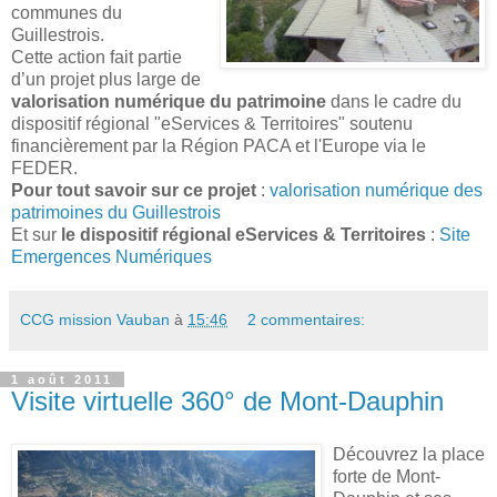
communes du
Guillestrois.
Cette action fait partie
d’un projet plus large de
valorisation numérique du patrimoine
dans le cadre du
dispositif régional "eServices & Territoires" soutenu
financièrement par la Région PACA et l'Europe via le
FEDER.
Pour tout savoir sur ce projet
:
valorisation numérique des
patrimoines du Guillestrois
Et sur
le dispositif régional eServices & Territoires
:
Site
Emergences Numériques
CCG mission Vauban
à
15:46
2 commentaires:
1 août 2011
Visite virtuelle 360° de Mont-Dauphin
Découvrez la place
forte de Mont-