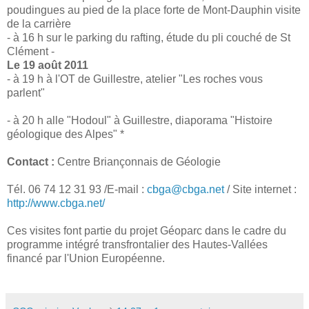
poudingues au pied de la place forte de Mont-Dauphin visite
de la carrière
- à 16 h sur le parking du rafting, étude du pli couché de St
Clément -
Le 19 août 2011
- à 19 h à l'OT de Guillestre, atelier "Les roches vous
parlent"
- à 20 h alle "Hodoul" à Guillestre, diaporama "Histoire
géologique des Alpes" *
Contact :
Centre Briançonnais de Géologie
Tél. 06 74 12 31 93 /E-mail :
cbga@cbga.net
/ Site internet :
http://www.cbga.net/
Ces visites font partie du projet Géoparc dans le cadre du
programme intégré transfrontalier des Hautes-Vallées
financé par l'Union Européenne.