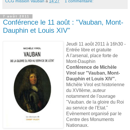
CCG mission Vauban
à
14:27
1 commentaire:
7 août 2011
Conférence le 11 août : "Vauban, Mont-
Dauphin et Louis XIV"
Jeudi 11 août 2011 à 16h30 -
Entrée libre et gratuite
A l'arsenal, place forte de
Mont-Dauphin
Conférence de Michèle
Virol sur "Vauban, Mont-
Dauphin et Louis XIV".
Michèle Virol est historienne
du XVIIème, auteur
notamment de l'ouvrage
"Vauban. de la gloire du Roi
au service de l'Etat."
Evènement organisé par le
Centre des Monuments
Nationaux.