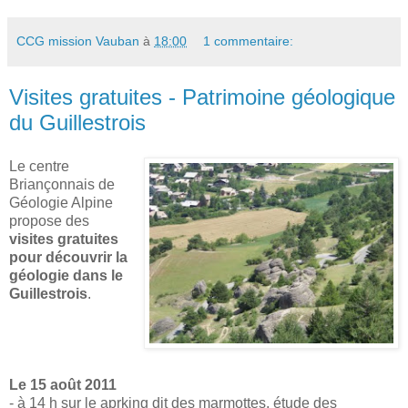
CCG mission Vauban
à
18:00
1 commentaire:
Visites gratuites - Patrimoine géologique
du Guillestrois
Le centre
Briançonnais de
Géologie Alpine
propose des
visites gratuites
pour découvrir la
géologie dans le
Guillestrois
.
Le 15 août 2011
- à 14 h sur le aprking dit des marmottes, étude des