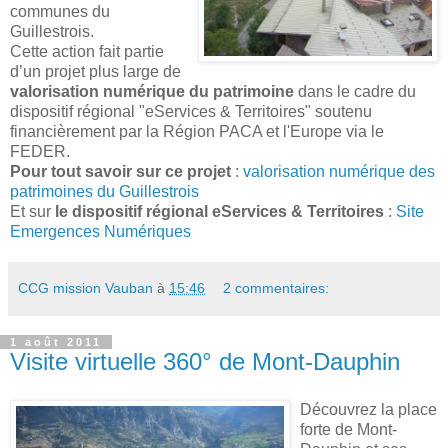
communes du
Guillestrois.
Cette action fait partie
d’un projet plus large de
valorisation numérique du patrimoine
dans le cadre du
dispositif régional "eServices & Territoires" soutenu
financièrement par la Région PACA et l'Europe via le
FEDER.
Pour tout savoir sur ce projet
:
valorisation numérique des
patrimoines du Guillestrois
Et sur
le dispositif régional eServices & Territoires
:
Site
Emergences Numériques
CCG mission Vauban
à
15:46
2 commentaires:
1 août 2011
Visite virtuelle 360° de Mont-Dauphin
Découvrez la place
forte de Mont-