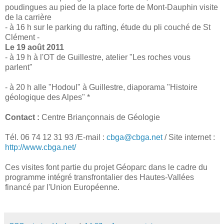
poudingues au pied de la place forte de Mont-Dauphin visite
de la carrière
- à 16 h sur le parking du rafting, étude du pli couché de St
Clément -
Le 19 août 2011
- à 19 h à l'OT de Guillestre, atelier "Les roches vous
parlent"
- à 20 h alle "Hodoul" à Guillestre, diaporama "Histoire
géologique des Alpes" *
Contact :
Centre Briançonnais de Géologie
Tél. 06 74 12 31 93 /E-mail :
cbga@cbga.net
/ Site internet :
http://www.cbga.net/
Ces visites font partie du projet Géoparc dans le cadre du
programme intégré transfrontalier des Hautes-Vallées
financé par l'Union Européenne.