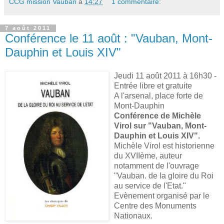
CCG mission Vauban
à
14:27
1 commentaire:
7 août 2011
Conférence le 11 août : "Vauban, Mont-
Dauphin et Louis XIV"
Jeudi 11 août 2011 à 16h30 -
Entrée libre et gratuite
A l'arsenal, place forte de
Mont-Dauphin
Conférence de Michèle
Virol sur "Vauban, Mont-
Dauphin et Louis XIV".
Michèle Virol est historienne
du XVIIème, auteur
notamment de l'ouvrage
"Vauban. de la gloire du Roi
au service de l'Etat."
Evènement organisé par le
Centre des Monuments
Nationaux.