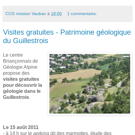
CCG mission Vauban
à
18:00
1 commentaire:
Visites gratuites - Patrimoine géologique
du Guillestrois
Le centre
Briançonnais de
Géologie Alpine
propose des
visites gratuites
pour découvrir la
géologie dans le
Guillestrois
.
Le 15 août 2011
- à 14 h sur le aprking dit des marmottes, étude des