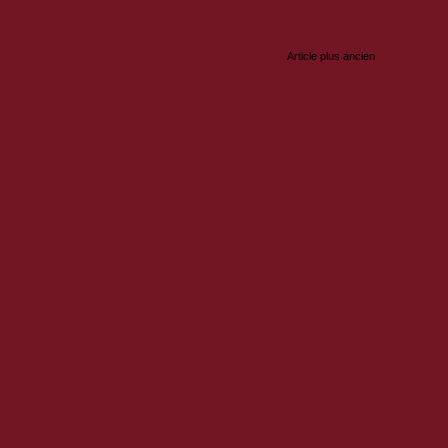
Enregistrer un commentaire
Article plus ancien