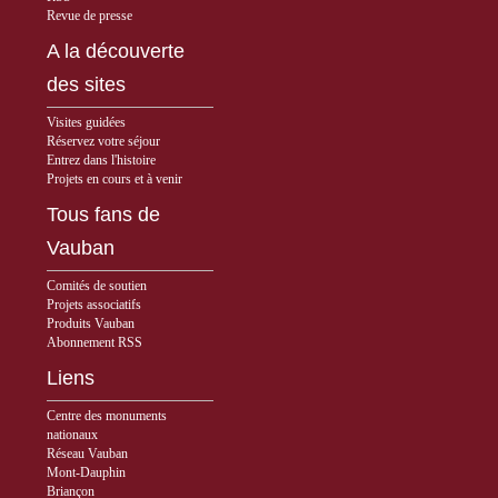
Revue de presse
A la découverte
des sites
Visites guidées
Réservez votre séjour
Entrez dans l'histoire
Projets en cours et à venir
Tous fans de
Vauban
Comités de soutien
Projets associatifs
Produits Vauban
Abonnement RSS
Liens
Centre des monuments
nationaux
Réseau Vauban
Mont-Dauphin
Briançon