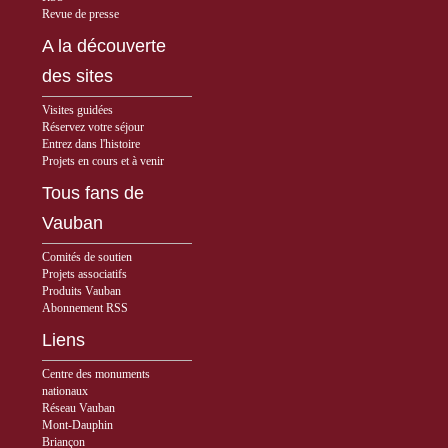
Revue de presse
A la découverte
des sites
Visites guidées
Réservez votre séjour
Entrez dans l'histoire
Projets en cours et à venir
Tous fans de
Vauban
Comités de soutien
Projets associatifs
Produits Vauban
Abonnement RSS
Liens
Centre des monuments
nationaux
Réseau Vauban
Mont-Dauphin
Briançon