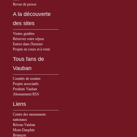
Revue de presse
A la découverte
des sites
Visites guidées
Réservez votre séjour
Entrez dans l'histoire
Projets en cours et à venir
Tous fans de
Vauban
Comités de soutien
Projets associatifs
Produits Vauban
Abonnement RSS
Liens
Centre des monuments
nationaux
Réseau Vauban
Mont-Dauphin
Briançon