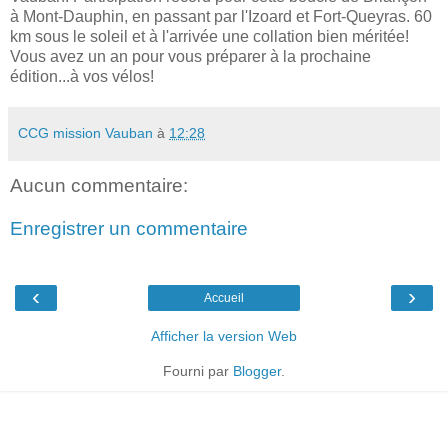
à Mont-Dauphin, en passant par l'Izoard et Fort-Queyras. 60
km sous le soleil et à l'arrivée une collation bien méritée!
Vous avez un an pour vous préparer à la prochaine
édition...à vos vélos!
CCG mission Vauban
à
12:28
Aucun commentaire:
Enregistrer un commentaire
‹
›
Accueil
Afficher la version Web
Fourni par
Blogger
.