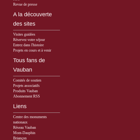
Revue de presse
A la découverte
des sites
Visites guidées
Réservez votre séjour
Entrez dans l'histoire
Projets en cours et à venir
Tous fans de
Vauban
Comités de soutien
Projets associatifs
Produits Vauban
Abonnement RSS
Liens
Centre des monuments
nationaux
Réseau Vauban
Mont-Dauphin
Briançon