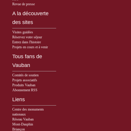
Revue de presse
A la découverte
des sites
Visites guidées
Réservez votre séjour
Entrez dans l'histoire
Projets en cours et à venir
Tous fans de
Vauban
Comités de soutien
Projets associatifs
Produits Vauban
Abonnement RSS
Liens
Centre des monuments
nationaux
Réseau Vauban
Mont-Dauphin
Briançon