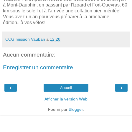
à Mont-Dauphin, en passant par l'Izoard et Fort-Queyras. 60
km sous le soleil et à l'arrivée une collation bien méritée!
Vous avez un an pour vous préparer à la prochaine
édition...à vos vélos!
CCG mission Vauban
à
12:28
Aucun commentaire:
Enregistrer un commentaire
‹
›
Accueil
Afficher la version Web
Fourni par
Blogger
.