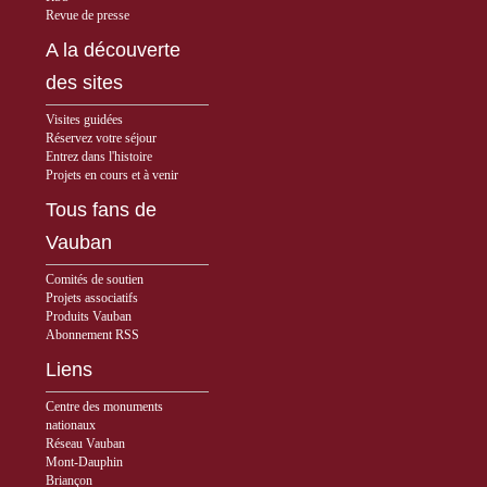
Revue de presse
A la découverte
des sites
Visites guidées
Réservez votre séjour
Entrez dans l'histoire
Projets en cours et à venir
Tous fans de
Vauban
Comités de soutien
Projets associatifs
Produits Vauban
Abonnement RSS
Liens
Centre des monuments
nationaux
Réseau Vauban
Mont-Dauphin
Briançon