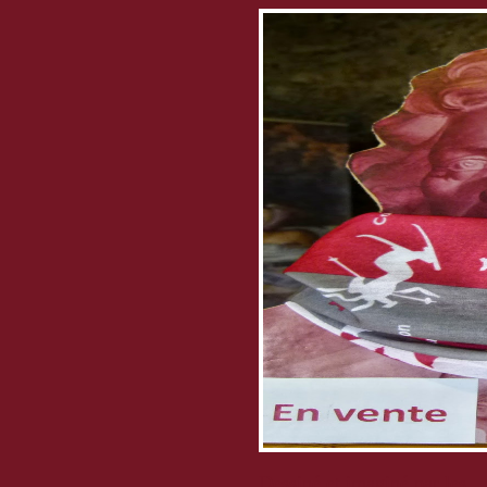
Dessiné et imaginé par les