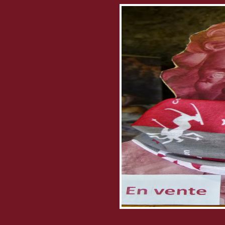
Dessiné et imaginé par les