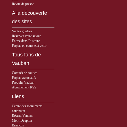
Revue de presse
A la découverte
des sites
Visites guidées
Réservez votre séjour
Entrez dans l'histoire
Projets en cours et à venir
Tous fans de
Vauban
Comités de soutien
Projets associatifs
Produits Vauban
Abonnement RSS
Liens
Centre des monuments
nationaux
Réseau Vauban
Mont-Dauphin
Briançon