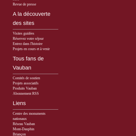
Revue de presse
A la découverte
des sites
Visites guidées
Réservez votre séjour
Entrez dans l'histoire
Projets en cours et à venir
Tous fans de
Vauban
Comités de soutien
Projets associatifs
Produits Vauban
Abonnement RSS
Liens
Centre des monuments
nationaux
Réseau Vauban
Mont-Dauphin
Briançon