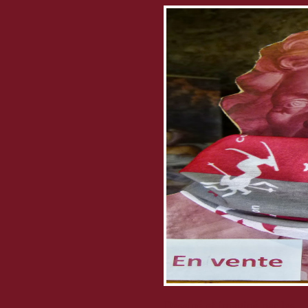
Dessiné et imaginé par les