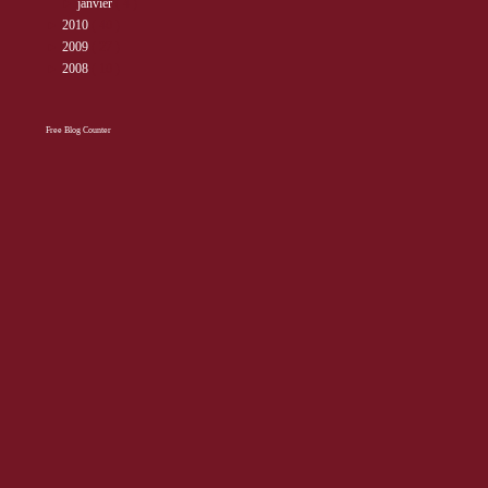
►
janvier
( 4 )
►
2010
( 40 )
►
2009
( 27 )
►
2008
( 10 )
Free Blog Counter