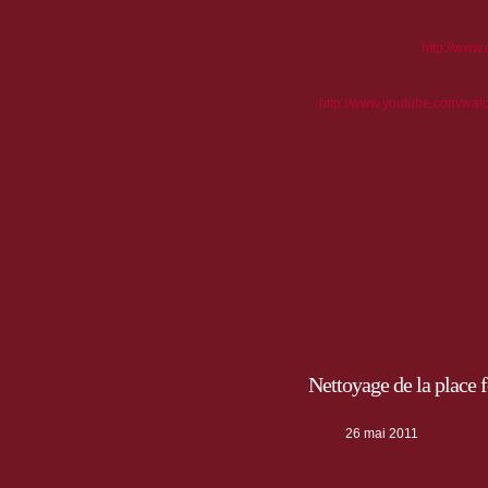
Plus de renseignement sur
http://www
Vidéo sur
http://www.youtube.com/wa
Nettoyage de la place
26 mai 2011
Grand nettoyage de printemps !