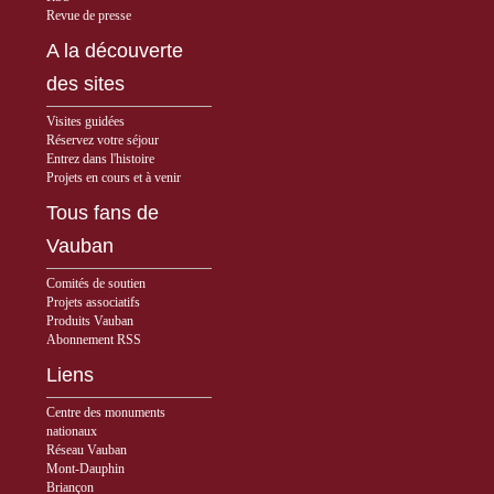
Revue de presse
A la découverte
des sites
Visites guidées
Réservez votre séjour
Entrez dans l'histoire
Projets en cours et à venir
Tous fans de
Vauban
Comités de soutien
Projets associatifs
Produits Vauban
Abonnement RSS
Liens
Centre des monuments
nationaux
Réseau Vauban
Mont-Dauphin
Briançon