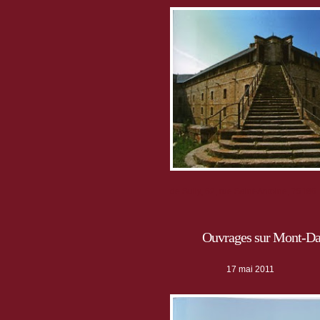
de Sully, 62, rue Saint-Antoine, 75186
Ouvrages sur Mont-D
17 mai 2011