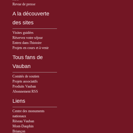
Revue de presse
A la découverte
des sites
Visites guidées
Réservez votre séjour
Entrez dans l'histoire
Projets en cours et à venir
Tous fans de
Vauban
Comités de soutien
Projets associatifs
Produits Vauban
Abonnement RSS
Liens
Centre des monuments
nationaux
Réseau Vauban
Mont-Dauphin
Briançon