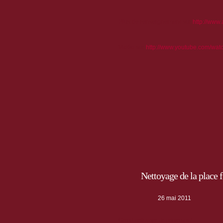
Plus de renseignement sur
http://www
Vidéo sur
http://www.youtube.com/wa
Nettoyage de la place
26 mai 2011
Grand nettoyage de printemps !