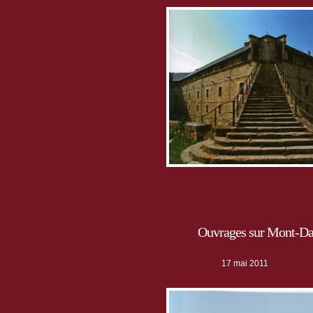
de Sully, 62, rue Saint-Antoine, 75186
Ouvrages sur Mont-D
17 mai 2011