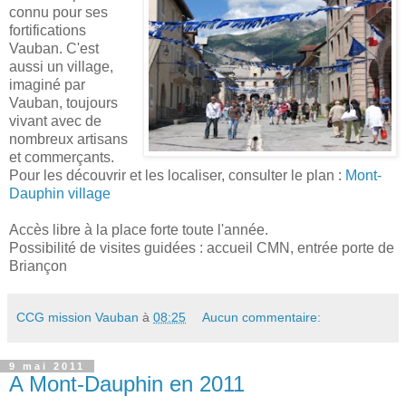
connu pour ses
fortifications
Vauban. C'est
aussi un village,
imaginé par
Vauban, toujours
vivant avec de
nombreux artisans
et commerçants.
Pour les découvrir et les localiser, consulter le plan :
Mont-
Dauphin village
Accès libre à la place forte toute l'année.
Possibilité de visites guidées : accueil CMN, entrée porte de
Briançon
CCG mission Vauban
à
08:25
Aucun commentaire:
9 mai 2011
A Mont-Dauphin en 2011