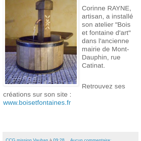
Corinne RAYNE,
artisan, a installé
son atelier "Bois
et fontaine d'art"
dans l'ancienne
mairie de Mont-
Dauphin, rue
Catinat.
Retrouvez ses
créations sur son site :
www.boisetfontaines.fr
CCG mission Vauban
à
09:28
Aucun commentaire: