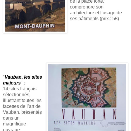
de la place forte,
comprendre son
architecture et l’usage de
ses bâtiments (prix : 5€)
"
Vauban, les sites
majeurs
" :
14 sites français
sélectionnés,
illustrant toutes les
facettes de l’art de
Vauban, présentés
dans un
magnifique
ouvrage