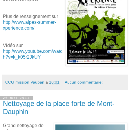
Plus de renseignement sur
http://www.alpes-summer-
xperience.com/
Vidéo sur
http://www.youtube.com/watc
h?v=k_k05r2JkUY
CCG mission Vauban
à
18:01
Aucun commentaire:
26 mai 2011
Nettoyage de la place forte de Mont-
Dauphin
Grand nettoyage de