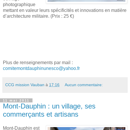
photographique
mettant en valeur leurs spécificités et innovations en matière
d’architecture militaire. (Prix : 25 €)
Plus de renseignements par mail :
comitemontdauphinunesco@yahoo.fr
CCG mission Vauban
à
17:16
Aucun commentaire:
11 mai 2011
Mont-Dauphin : un village, ses
commerçants et artisans
Mont-Dauphin est