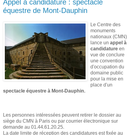
Appel à candidature : spectacle
équestre de Mont-Dauphin
Le Centre des
monuments
nationaux (CMN)
lance un
appel à
candidature
en
vue de conclure
une convention
d'occupation du
domaine public
pour la mise en
place d'un
spectacle équestre à Mont-Dauphin.
Les personnes intéressées peuvent retirer le dossier au
siège du CMN à Paris ou par courrier électronique sur
demande au 01.44.61.20.25.
La date limite de réception des candidatures est fixée au