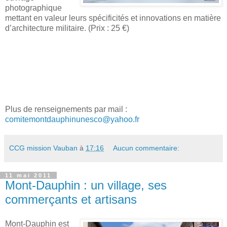
photographique
mettant en valeur leurs spécificités et innovations en matière
d’architecture militaire. (Prix : 25 €)
Plus de renseignements par mail :
comitemontdauphinunesco@yahoo.fr
CCG mission Vauban
à
17:16
Aucun commentaire:
11 mai 2011
Mont-Dauphin : un village, ses
commerçants et artisans
Mont-Dauphin est