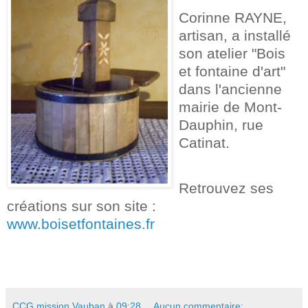
Corinne RAYNE,
artisan, a installé
son atelier "Bois
et fontaine d'art"
dans l'ancienne
mairie de Mont-
Dauphin, rue
Catinat.
Retrouvez ses
créations sur son site :
www.boisetfontaines.fr
CCG mission Vauban
à
09:28
Aucun commentaire: