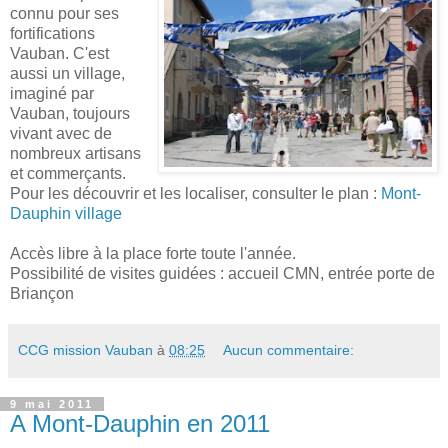
connu pour ses
fortifications
Vauban. C'est
aussi un village,
imaginé par
Vauban, toujours
vivant avec de
nombreux artisans
et commerçants.
Pour les découvrir et les localiser, consulter le plan :
Mont-
Dauphin village
Accès libre à la place forte toute l'année.
Possibilité de visites guidées : accueil CMN, entrée porte de
Briançon
CCG mission Vauban
à
08:25
Aucun commentaire:
9 mai 2011
A Mont-Dauphin en 2011