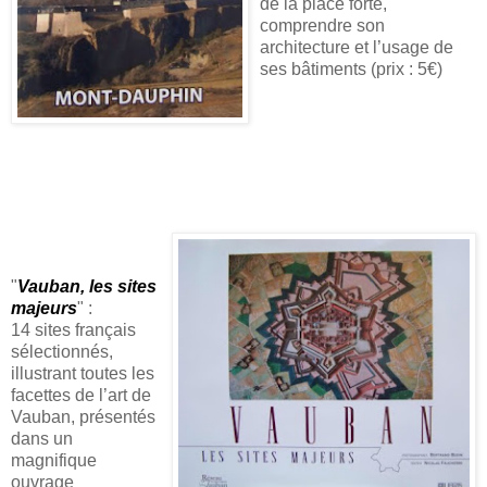
de la place forte,
comprendre son
architecture et l’usage de
ses bâtiments (prix : 5€)
"
Vauban, les sites
majeurs
" :
14 sites français
sélectionnés,
illustrant toutes les
facettes de l’art de
Vauban, présentés
dans un
magnifique
ouvrage