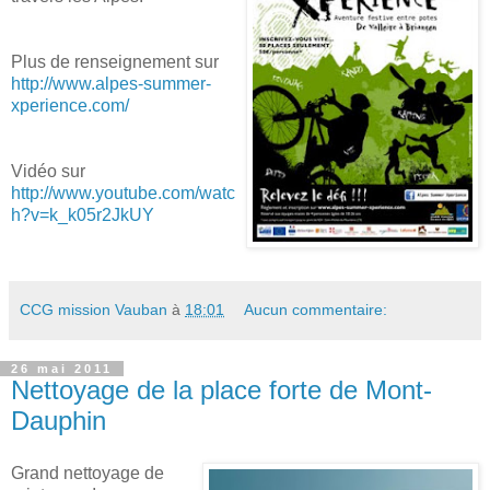
Plus de renseignement sur
http://www.alpes-summer-
xperience.com/
Vidéo sur
http://www.youtube.com/watc
h?v=k_k05r2JkUY
CCG mission Vauban
à
18:01
Aucun commentaire:
26 mai 2011
Nettoyage de la place forte de Mont-
Dauphin
Grand nettoyage de