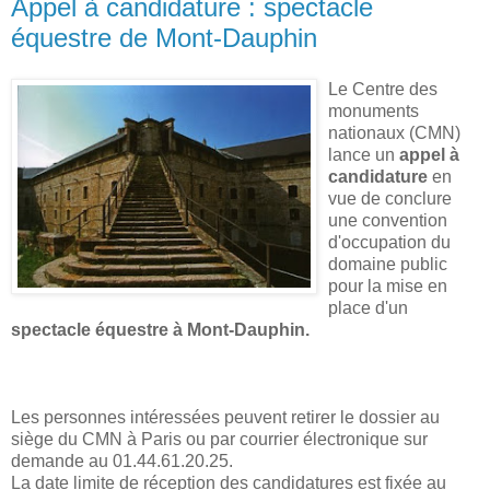
Appel à candidature : spectacle
équestre de Mont-Dauphin
Le Centre des
monuments
nationaux (CMN)
lance un
appel à
candidature
en
vue de conclure
une convention
d'occupation du
domaine public
pour la mise en
place d'un
spectacle équestre à Mont-Dauphin.
Les personnes intéressées peuvent retirer le dossier au
siège du CMN à Paris ou par courrier électronique sur
demande au 01.44.61.20.25.
La date limite de réception des candidatures est fixée au