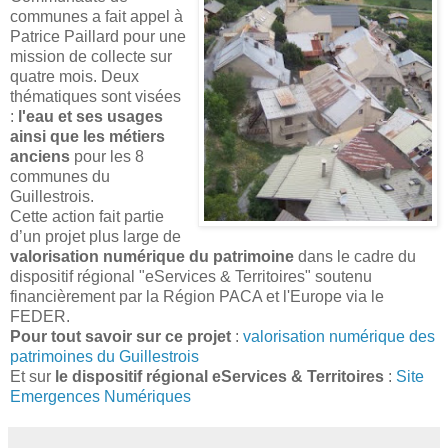
communes a fait appel à
Patrice Paillard pour une
mission de collecte sur
quatre mois. Deux
thématiques sont visées
:
l'eau et ses usages
ainsi que les métiers
anciens
pour les 8
communes du
Guillestrois.
Cette action fait partie
d’un projet plus large de
valorisation numérique du patrimoine
dans le cadre du
dispositif régional "eServices & Territoires" soutenu
financièrement par la Région PACA et l'Europe via le
FEDER.
Pour tout savoir sur ce projet
:
valorisation numérique des
patrimoines du Guillestrois
Et sur
le dispositif régional eServices & Territoires
:
Site
Emergences Numériques