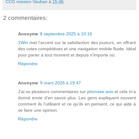
CCG mission Vauban
à
15:46
2 commentaires:
Anonyme
8 septembre 2025 à 10:16
1Win
met l’accent sur la satisfaction des joueurs, en offrant
des cotes compétitives et une navigation mobile fluide. Idéal
pour parier à tout moment et depuis n’importe où.
Répondre
Anonyme
9 mars 2026 à 19:47
J’ai vu plusieurs commentaires sur
phonsee avis
et cela m’a
donné envie d’en savoir plus. Les gens expliquent souvent
comment ils l’utilisent et ce qu’ils en pensent, ce qui aide à
se faire une opinion.
Répondre