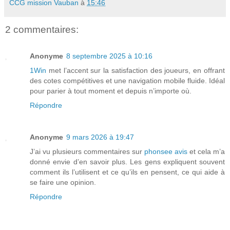
CCG mission Vauban
à
15:46
2 commentaires:
Anonyme
8 septembre 2025 à 10:16
1Win
met l’accent sur la satisfaction des joueurs, en offrant
des cotes compétitives et une navigation mobile fluide. Idéal
pour parier à tout moment et depuis n’importe où.
Répondre
Anonyme
9 mars 2026 à 19:47
J’ai vu plusieurs commentaires sur
phonsee avis
et cela m’a
donné envie d’en savoir plus. Les gens expliquent souvent
comment ils l’utilisent et ce qu’ils en pensent, ce qui aide à
se faire une opinion.
Répondre