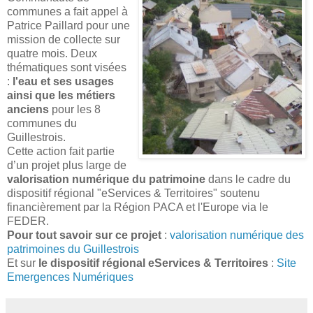
communes a fait appel à
Patrice Paillard pour une
mission de collecte sur
quatre mois. Deux
thématiques sont visées
:
l'eau et ses usages
ainsi que les métiers
anciens
pour les 8
communes du
Guillestrois.
Cette action fait partie
d’un projet plus large de
valorisation numérique du patrimoine
dans le cadre du
dispositif régional "eServices & Territoires" soutenu
financièrement par la Région PACA et l'Europe via le
FEDER.
Pour tout savoir sur ce projet
:
valorisation numérique des
patrimoines du Guillestrois
Et sur
le dispositif régional eServices & Territoires
:
Site
Emergences Numériques