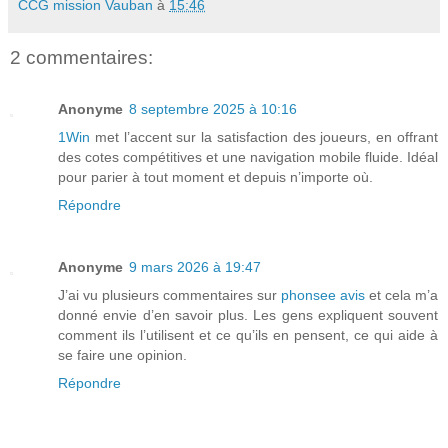
CCG mission Vauban
à
15:46
2 commentaires:
Anonyme
8 septembre 2025 à 10:16
1Win
met l’accent sur la satisfaction des joueurs, en offrant
des cotes compétitives et une navigation mobile fluide. Idéal
pour parier à tout moment et depuis n’importe où.
Répondre
Anonyme
9 mars 2026 à 19:47
J’ai vu plusieurs commentaires sur
phonsee avis
et cela m’a
donné envie d’en savoir plus. Les gens expliquent souvent
comment ils l’utilisent et ce qu’ils en pensent, ce qui aide à
se faire une opinion.
Répondre