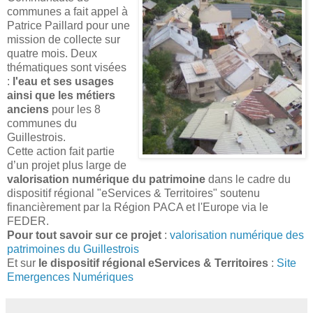
communes a fait appel à
Patrice Paillard pour une
mission de collecte sur
quatre mois. Deux
thématiques sont visées
:
l'eau et ses usages
ainsi que les métiers
anciens
pour les 8
communes du
Guillestrois.
Cette action fait partie
d’un projet plus large de
valorisation numérique du patrimoine
dans le cadre du
dispositif régional "eServices & Territoires" soutenu
financièrement par la Région PACA et l'Europe via le
FEDER.
Pour tout savoir sur ce projet
:
valorisation numérique des
patrimoines du Guillestrois
Et sur
le dispositif régional eServices & Territoires
:
Site
Emergences Numériques