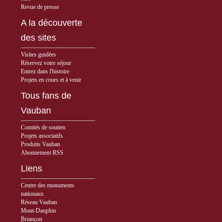
Revue de presse
A la découverte
des sites
Visites guidées
Réservez votre séjour
Entrez dans l'histoire
Projets en cours et à venir
Tous fans de
Vauban
Comités de soutien
Projets associatifs
Produits Vauban
Abonnement RSS
Liens
Centre des monuments
nationaux
Réseau Vauban
Mont-Dauphin
Briançon