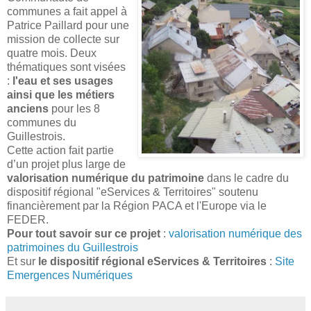
communes a fait appel à
Patrice Paillard pour une
mission de collecte sur
quatre mois. Deux
thématiques sont visées
:
l'eau et ses usages
ainsi que les métiers
anciens
pour les 8
communes du
Guillestrois.
Cette action fait partie
d’un projet plus large de
valorisation numérique du patrimoine
dans le cadre du
dispositif régional "eServices & Territoires" soutenu
financièrement par la Région PACA et l'Europe via le
FEDER.
Pour tout savoir sur ce projet
:
valorisation numérique des
patrimoines du Guillestrois
Et sur
le dispositif régional eServices & Territoires
:
Site
Emergences Numériques