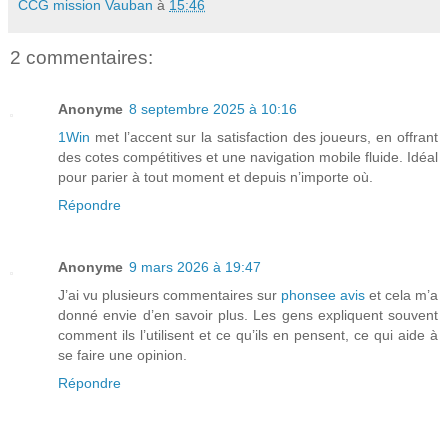
CCG mission Vauban
à
15:46
2 commentaires:
Anonyme
8 septembre 2025 à 10:16
1Win
met l’accent sur la satisfaction des joueurs, en offrant
des cotes compétitives et une navigation mobile fluide. Idéal
pour parier à tout moment et depuis n’importe où.
Répondre
Anonyme
9 mars 2026 à 19:47
J’ai vu plusieurs commentaires sur
phonsee avis
et cela m’a
donné envie d’en savoir plus. Les gens expliquent souvent
comment ils l’utilisent et ce qu’ils en pensent, ce qui aide à
se faire une opinion.
Répondre