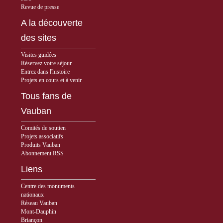
Revue de presse
A la découverte
des sites
Visites guidées
Réservez votre séjour
Entrez dans l'histoire
Projets en cours et à venir
Tous fans de
Vauban
Comités de soutien
Projets associatifs
Produits Vauban
Abonnement RSS
Liens
Centre des monuments
nationaux
Réseau Vauban
Mont-Dauphin
Briançon