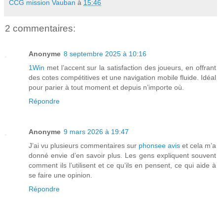
CCG mission Vauban
à
15:46
2 commentaires:
Anonyme
8 septembre 2025 à 10:16
1Win
met l’accent sur la satisfaction des joueurs, en offrant
des cotes compétitives et une navigation mobile fluide. Idéal
pour parier à tout moment et depuis n’importe où.
Répondre
Anonyme
9 mars 2026 à 19:47
J’ai vu plusieurs commentaires sur
phonsee avis
et cela m’a
donné envie d’en savoir plus. Les gens expliquent souvent
comment ils l’utilisent et ce qu’ils en pensent, ce qui aide à
se faire une opinion.
Répondre