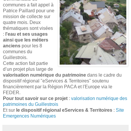
communes a fait appel à
Patrice Paillard pour une
mission de collecte sur
quatre mois. Deux
thématiques sont visées
:
l'eau et ses usages
ainsi que les métiers
anciens
pour les 8
communes du
Guillestrois.
Cette action fait partie
d’un projet plus large de
valorisation numérique du patrimoine
dans le cadre du
dispositif régional "eServices & Territoires" soutenu
financièrement par la Région PACA et l'Europe via le
FEDER.
Pour tout savoir sur ce projet
:
valorisation numérique des
patrimoines du Guillestrois
Et sur
le dispositif régional eServices & Territoires
:
Site
Emergences Numériques