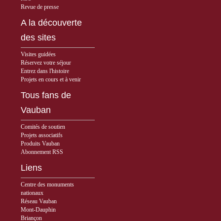
Revue de presse
A la découverte
des sites
Visites guidées
Réservez votre séjour
Entrez dans l'histoire
Projets en cours et à venir
Tous fans de
Vauban
Comités de soutien
Projets associatifs
Produits Vauban
Abonnement RSS
Liens
Centre des monuments
nationaux
Réseau Vauban
Mont-Dauphin
Briançon