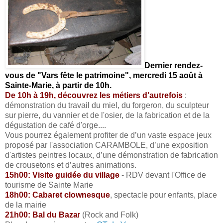
Dernier rendez-
vous de "Vars fête le patrimoine", mercredi 15 août à
Sainte-Marie, à partir de 10h.
De 10h à 19h, découvrez les métiers d’autrefois
:
démonstration du travail du miel, du forgeron, du sculpteur
sur pierre, du vannier et de l'osier, de la fabrication et de la
dégustation de café d'orge....
Vous pourrez également profiter de d’un vaste espace jeux
proposé par l'association CARAMBOLE, d’une exposition
d'artistes peintres locaux, d’une démonstration de fabrication
de crousetons et d’autres animations.
15h00: Visite guidée du village
-
RDV devant l'Office de
tourisme de Sainte Marie
18h00: Cabaret clownesque
, spectacle pour enfants, p
lace
de la mairie
21h00:
Bal du Baza
r
(Rock and Folk)