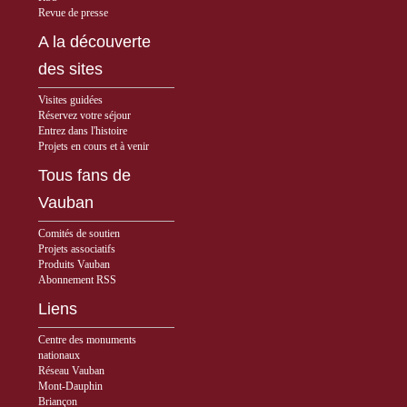
Revue de presse
A la découverte
des sites
Visites guidées
Réservez votre séjour
Entrez dans l'histoire
Projets en cours et à venir
Tous fans de
Vauban
Comités de soutien
Projets associatifs
Produits Vauban
Abonnement RSS
Liens
Centre des monuments
nationaux
Réseau Vauban
Mont-Dauphin
Briançon