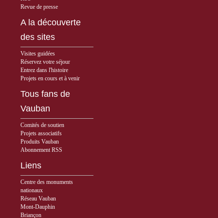
Revue de presse
A la découverte
des sites
Visites guidées
Réservez votre séjour
Entrez dans l'histoire
Projets en cours et à venir
Tous fans de
Vauban
Comités de soutien
Projets associatifs
Produits Vauban
Abonnement RSS
Liens
Centre des monuments
nationaux
Réseau Vauban
Mont-Dauphin
Briançon