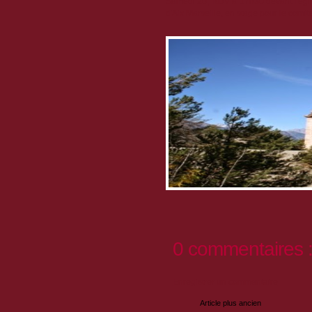
Samedi 20, RDV à 17h30 devant l'églis
d'Aix Marseille, en stage pour le comi
0 commentaires 
Enregistrer un commentaire
Article plus ancien