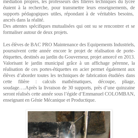
médiation propres, les professeurs des filières techniques du lycée
étaient à la recherche, pour transmettre leurs enseignements, de
supports pédagogiques utiles, répondant à de véritables besoins,
ancrés dans la réalité.
Des attentes spécifiques mutualisées qui ont su se rencontrer et se
formaliser autour de deux projets.
Les élèves de BAC PRO Maintenance des Equipements Industriels,
poursuivent cette année encore le projet de réalisation de porte-
étiquettes, destinés au jardin du Gouverneur, projet amorcé en 2013.
Valorisant le jardin municipal grâce à un affichage pérenne, la
réalisation de ces portes-étiquettes en acier permet également aux
élèves d’aborder toutes les techniques de fabrication étudiées dans
cette filière : calculs mathématiques, découpe, pliage,
soudage….Après la livraison de 30 supports, près d’une quinzaine
seront réalisés cette année sous l’égide d’Emmanuel COLOMBAN,
enseignant en Génie Mécanique et Productique.