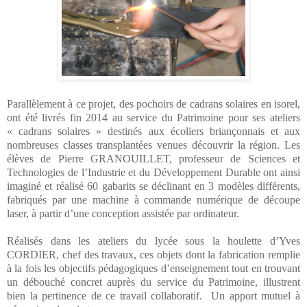
Parallèlement à ce projet, des pochoirs de cadrans solaires en isorel,
ont été livrés fin 2014 au service du Patrimoine pour ses ateliers
« cadrans solaires » destinés aux écoliers briançonnais et aux
nombreuses classes transplantées venues découvrir la région. Les
élèves de Pierre GRANOUILLET, professeur de Sciences et
Technologies de l’Industrie et du Développement Durable ont ainsi
imaginé et réalisé 60 gabarits se déclinant en 3 modèles différents,
fabriqués par une machine à commande numérique de découpe
laser, à partir d’une conception assistée par ordinateur.
Réalisés dans les ateliers du lycée sous la houlette d’Yves
CORDIER, chef des travaux, ces objets dont la fabrication remplie
à la fois les objectifs pédagogiques d’enseignement tout en trouvant
un débouché concret auprès du service du Patrimoine, illustrent
bien la pertinence de ce travail collaboratif.
Un apport mutuel à