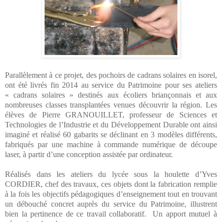
Parallèlement à ce projet, des pochoirs de cadrans solaires en isorel,
ont été livrés fin 2014 au service du Patrimoine pour ses ateliers
« cadrans solaires » destinés aux écoliers briançonnais et aux
nombreuses classes transplantées venues découvrir la région. Les
élèves de Pierre GRANOUILLET, professeur de Sciences et
Technologies de l’Industrie et du Développement Durable ont ainsi
imaginé et réalisé 60 gabarits se déclinant en 3 modèles différents,
fabriqués par une machine à commande numérique de découpe
laser, à partir d’une conception assistée par ordinateur.
Réalisés dans les ateliers du lycée sous la houlette d’Yves
CORDIER, chef des travaux, ces objets dont la fabrication remplie
à la fois les objectifs pédagogiques d’enseignement tout en trouvant
un débouché concret auprès du service du Patrimoine, illustrent
bien la pertinence de ce travail collaboratif.
Un apport mutuel à