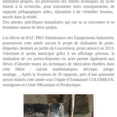
médiation propres, les professeurs des filières techniques du lycée
étaient à la recherche, pour transmettre leurs enseignements, de
supports pédagogiques utiles, répondant à de véritables besoins,
ancrés dans la réalité.
Des attentes spécifiques mutualisées qui ont su se rencontrer et se
formaliser autour de deux projets.
Les élèves de BAC PRO Maintenance des Equipements Industriels,
poursuivent cette année encore le projet de réalisation de porte-
étiquettes, destinés au jardin du Gouverneur, projet amorcé en 2013.
Valorisant le jardin municipal grâce à un affichage pérenne, la
réalisation de ces portes-étiquettes en acier permet également aux
élèves d’aborder toutes les techniques de fabrication étudiées dans
cette filière : calculs mathématiques, découpe, pliage,
soudage….Après la livraison de 30 supports, près d’une quinzaine
seront réalisés cette année sous l’égide d’Emmanuel COLOMBAN,
enseignant en Génie Mécanique et Productique.