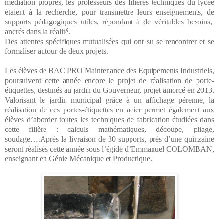
médiation propres, les professeurs des filières techniques du lycée
étaient à la recherche, pour transmettre leurs enseignements, de
supports pédagogiques utiles, répondant à de véritables besoins,
ancrés dans la réalité.
Des attentes spécifiques mutualisées qui ont su se rencontrer et se
formaliser autour de deux projets.
Les élèves de BAC PRO Maintenance des Equipements Industriels,
poursuivent cette année encore le projet de réalisation de porte-
étiquettes, destinés au jardin du Gouverneur, projet amorcé en 2013.
Valorisant le jardin municipal grâce à un affichage pérenne, la
réalisation de ces portes-étiquettes en acier permet également aux
élèves d’aborder toutes les techniques de fabrication étudiées dans
cette filière : calculs mathématiques, découpe, pliage,
soudage….Après la livraison de 30 supports, près d’une quinzaine
seront réalisés cette année sous l’égide d’Emmanuel COLOMBAN,
enseignant en Génie Mécanique et Productique.