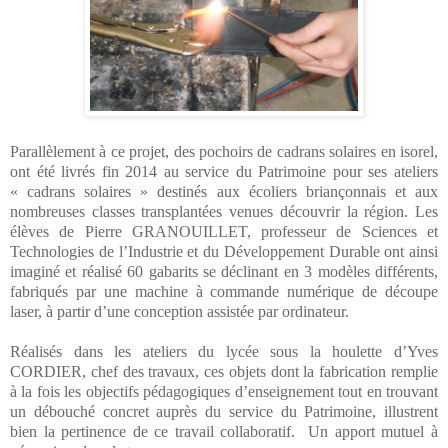
Parallèlement à ce projet, des pochoirs de cadrans solaires en isorel,
ont été livrés fin 2014 au service du Patrimoine pour ses ateliers
« cadrans solaires » destinés aux écoliers briançonnais et aux
nombreuses classes transplantées venues découvrir la région. Les
élèves de Pierre GRANOUILLET, professeur de Sciences et
Technologies de l’Industrie et du Développement Durable ont ainsi
imaginé et réalisé 60 gabarits se déclinant en 3 modèles différents,
fabriqués par une machine à commande numérique de découpe
laser, à partir d’une conception assistée par ordinateur.
Réalisés dans les ateliers du lycée sous la houlette d’Yves
CORDIER, chef des travaux, ces objets dont la fabrication remplie
à la fois les objectifs pédagogiques d’enseignement tout en trouvant
un débouché concret auprès du service du Patrimoine, illustrent
bien la pertinence de ce travail collaboratif.
Un apport mutuel à