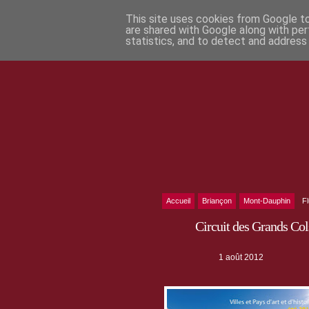
This site uses cookies from Google to 
are shared with Google along with per
statistics, and to detect and address
Accueil
Briançon
Mont-Dauphin
F
Circuit des Grands Col
1 août 2012