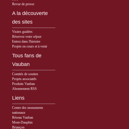
Revue de presse
A la découverte
des sites
Visites guidées
Réservez votre séjour
Entrez dans l'histoire
Projets en cours et à venir
Tous fans de
Vauban
Comités de soutien
Projets associatifs
Produits Vauban
Abonnement RSS
Liens
Centre des monuments
nationaux
Réseau Vauban
Mont-Dauphin
Briançon