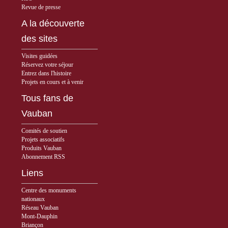
Revue de presse
A la découverte
des sites
Visites guidées
Réservez votre séjour
Entrez dans l'histoire
Projets en cours et à venir
Tous fans de
Vauban
Comités de soutien
Projets associatifs
Produits Vauban
Abonnement RSS
Liens
Centre des monuments
nationaux
Réseau Vauban
Mont-Dauphin
Briançon