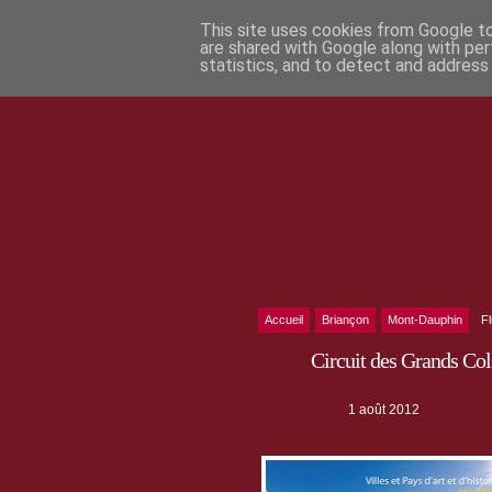
This site uses cookies from Google to 
are shared with Google along with per
statistics, and to detect and address
Accueil
Briançon
Mont-Dauphin
F
Circuit des Grands Col
1 août 2012