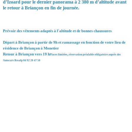
d’Izoard pour le dernier panorama à 2 380 m d’altitude avant
le retour à Briançon en fin de journée.
Prévoir des vêtements adaptés à l'altitude et de bonnes chaussures
Départ à Briançon à partir de 9h et ramassage en fonction de votre lieu de
résidence de Briançon à Monetier
Retour à Briançon vers 19 h
Places limitées, réservation préalable obligatoire auprès des
Autocars Resalp 04 92 20 47 50