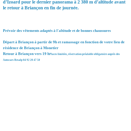
d’Izoard pour le dernier panorama à 2 380 m d’altitude avant
le retour à Briançon en fin de journée.
Prévoir des vêtements adaptés à l'altitude et de bonnes chaussures
Départ à Briançon à partir de 9h et ramassage en fonction de votre lieu de
résidence de Briançon à Monetier
Retour à Briançon vers 19 h
Places limitées, réservation préalable obligatoire auprès des
Autocars Resalp 04 92 20 47 50