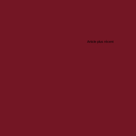
:
Article plus récent