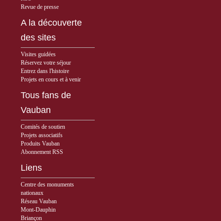
Revue de presse
A la découverte
des sites
Visites guidées
Réservez votre séjour
Entrez dans l'histoire
Projets en cours et à venir
Tous fans de
Vauban
Comités de soutien
Projets associatifs
Produits Vauban
Abonnement RSS
Liens
Centre des monuments
nationaux
Réseau Vauban
Mont-Dauphin
Briançon