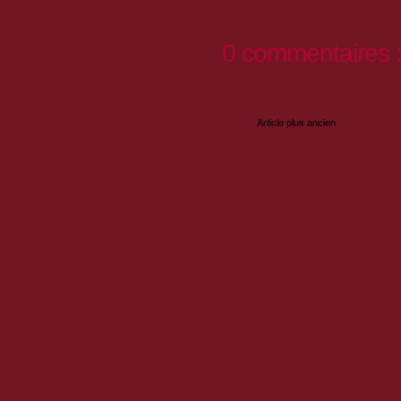
0 commentaires 
Enregistrer un commentaire
Article plus ancien