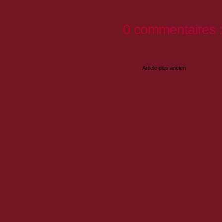
0 commentaires 
Enregistrer un commentaire
Article plus ancien