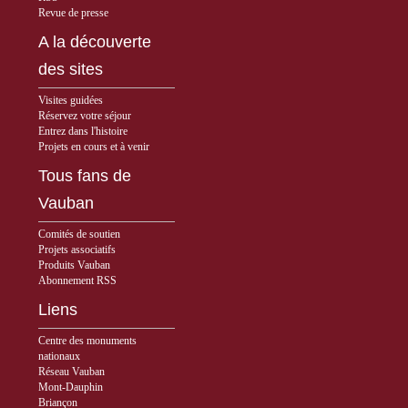
Revue de presse
A la découverte
des sites
Visites guidées
Réservez votre séjour
Entrez dans l'histoire
Projets en cours et à venir
Tous fans de
Vauban
Comités de soutien
Projets associatifs
Produits Vauban
Abonnement RSS
Liens
Centre des monuments
nationaux
Réseau Vauban
Mont-Dauphin
Briançon