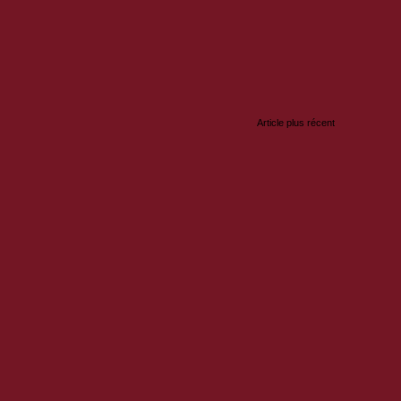
:
Article plus récent